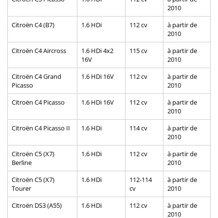
2010
Citroën C4 (B7)
1.6 HDi
112 cv
à partir de
2010
Citroën C4 Aircross
1.6 HDi 4x2
115 cv
à partir de
16V
2010
Citroën C4 Grand
1.6 HDi 16V
112 cv
à partir de
Picasso
2010
Citroën C4 Picasso
1.6 HDi 16V
112 cv
à partir de
2010
Citroën C4 Picasso II
1.6 HDi
114 cv
à partir de
2010
Citroën C5 (X7)
1.6 HDi
112 cv
à partir de
Berline
2010
Citroën C5 (X7)
1.6 HDi
112-114
à partir de
Tourer
cv
2010
Citroën DS3 (A55)
1.6 HDi
112 cv
à partir de
2010