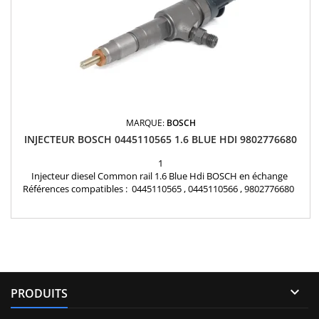
MARQUE:
BOSCH
INJECTEUR BOSCH 0445110565 1.6 BLUE HDI 9802776680
1
Injecteur diesel Common rail 1.6 Blue Hdi BOSCH en échange
Références compatibles : 0445110565 , 0445110566 , 9802776680
Pour motorisation Peugeot Citroen PSA 1.6 HDI Pièce d’origine

PRODUITS