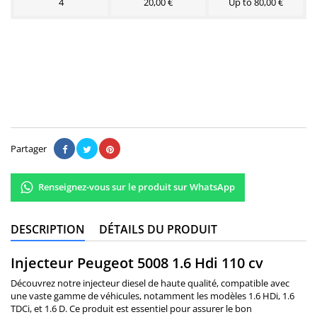
4
20,00 €
Up to 80,00 €
210,00 €
Il n'y a pas encore d'avis.
Partager
Renseignez-vous sur le produit sur WhatsApp
DESCRIPTION
DÉTAILS DU PRODUIT
Injecteur Peugeot 5008 1.6 Hdi 110 cv
Découvrez notre injecteur diesel de haute qualité, compatible avec
une vaste gamme de véhicules, notamment les modèles 1.6 HDi, 1.6
TDCi, et 1.6 D. Ce produit est essentiel pour assurer le bon