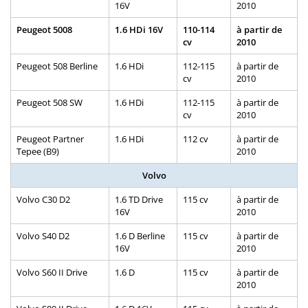
16V
2010
Peugeot 5008
1.6 HDi 16V
110-114
à partir de
cv
2010
Peugeot 508 Berline
1.6 HDi
112-115
à partir de
cv
2010
Peugeot 508 SW
1.6 HDi
112-115
à partir de
cv
2010
Peugeot Partner
1.6 HDi
112 cv
à partir de
Tepee (B9)
2010
Volvo
Volvo C30 D2
1.6 TD Drive
115 cv
à partir de
16V
2010
Volvo S40 D2
1.6 D Berline
115 cv
à partir de
16V
2010
Volvo S60 II Drive
1.6 D
115 cv
à partir de
2010