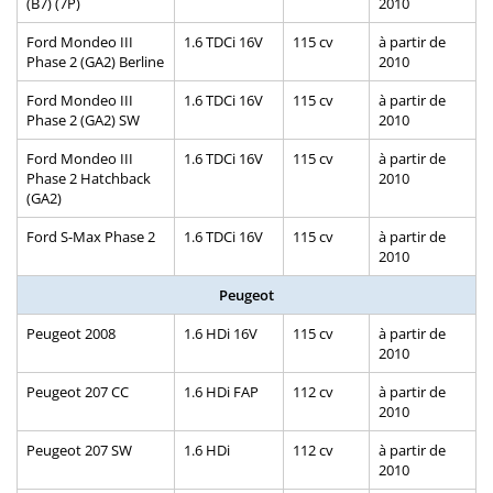
(B7) (7P)
2010
Ford Mondeo III
1.6 TDCi 16V
115 cv
à partir de
Phase 2 (GA2) Berline
2010
Ford Mondeo III
1.6 TDCi 16V
115 cv
à partir de
Phase 2 (GA2) SW
2010
Ford Mondeo III
1.6 TDCi 16V
115 cv
à partir de
Phase 2 Hatchback
2010
(GA2)
Ford S-Max Phase 2
1.6 TDCi 16V
115 cv
à partir de
2010
Peugeot
Peugeot 2008
1.6 HDi 16V
115 cv
à partir de
2010
Peugeot 207 CC
1.6 HDi FAP
112 cv
à partir de
2010
Peugeot 207 SW
1.6 HDi
112 cv
à partir de
2010