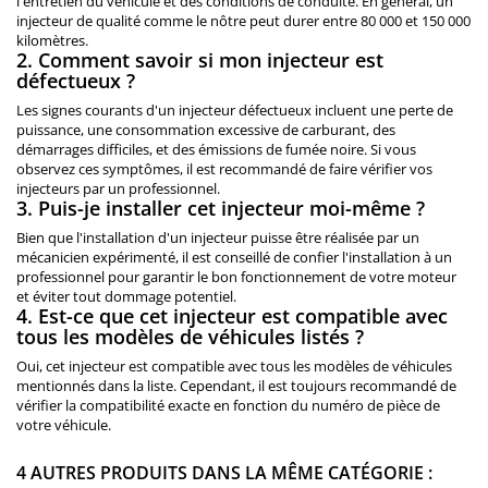
l'entretien du véhicule et des conditions de conduite. En général, un
injecteur de qualité comme le nôtre peut durer entre 80 000 et 150 000
kilomètres.
2. Comment savoir si mon injecteur est
défectueux ?
Les signes courants d'un injecteur défectueux incluent une perte de
puissance, une consommation excessive de carburant, des
démarrages difficiles, et des émissions de fumée noire. Si vous
observez ces symptômes, il est recommandé de faire vérifier vos
injecteurs par un professionnel.
3. Puis-je installer cet injecteur moi-même ?
Bien que l'installation d'un injecteur puisse être réalisée par un
mécanicien expérimenté, il est conseillé de confier l'installation à un
professionnel pour garantir le bon fonctionnement de votre moteur
et éviter tout dommage potentiel.
4. Est-ce que cet injecteur est compatible avec
tous les modèles de véhicules listés ?
Oui, cet injecteur est compatible avec tous les modèles de véhicules
mentionnés dans la liste. Cependant, il est toujours recommandé de
vérifier la compatibilité exacte en fonction du numéro de pièce de
votre véhicule.
4 AUTRES PRODUITS DANS LA MÊME CATÉGORIE :