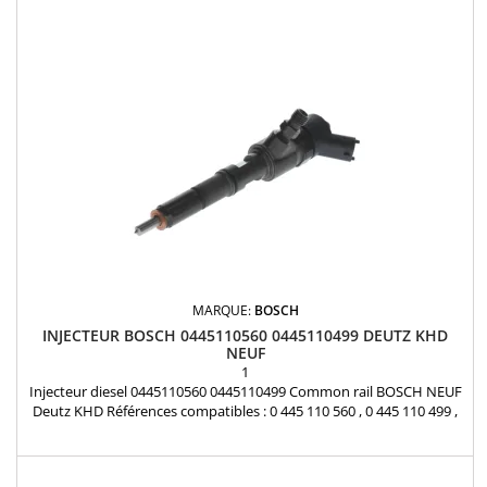
MARQUE:
BOSCH
INJECTEUR BOSCH 0445110560 0445110499 DEUTZ KHD
NEUF
1
Injecteur diesel 0445110560 0445110499 Common rail BOSCH NEUF
Deutz KHD Références compatibles : 0 445 110 560 , 0 445 110 499 ,
04132013 , 04132002 Pour motorisation DEUTZ KHD Pièce
d'origine