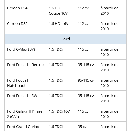
Citroën DS4
1.6 HDi
112 cv
à partir de
Coupé 16V
2010
Citroën DS5
1.6 HDi 16V
112 cv
à partir de
2010
Ford
Ford C-Max (B7)
1.6 TDCi
115 cv
à partir de
2010
Ford Focus III Berline
1.6 TDCi
95-115 cv
à partir de
2010
Ford Focus III
1.6 TDCi
95-115 cv
à partir de
Hatchback
2010
Ford Focus III SW
1.6 TDCi
95-115 cv
à partir de
2010
Ford Galaxy II Phase
1.6 TDCi 16V
115 cv
à partir de
2 (CA1)
2010
Ford Grand C-Max
1.6 TDCi
95 cv
à partir de