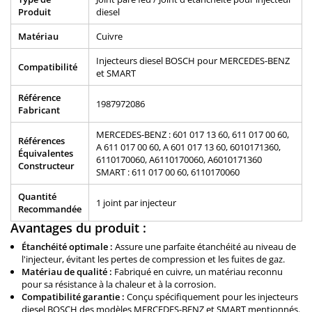
Produit
diesel
Matériau
Cuivre
Injecteurs diesel BOSCH pour MERCEDES-BENZ
Compatibilité
et SMART
Référence
1987972086
Fabricant
MERCEDES-BENZ : 601 017 13 60, 611 017 00 60,
Références
A 611 017 00 60, A 601 017 13 60, 6010171360,
Équivalentes
6110170060, A6110170060, A6010171360
Constructeur
SMART : 611 017 00 60, 6110170060
Quantité
1 joint par injecteur
Recommandée
Avantages du produit :
Étanchéité optimale :
Assure une parfaite étanchéité au niveau de
l'injecteur, évitant les pertes de compression et les fuites de gaz.
Matériau de qualité :
Fabriqué en cuivre, un matériau reconnu
pour sa résistance à la chaleur et à la corrosion.
Compatibilité garantie :
Conçu spécifiquement pour les injecteurs
diesel BOSCH des modèles MERCEDES-BENZ et SMART mentionnés.