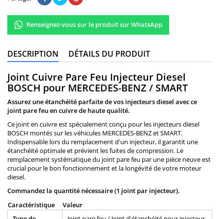
Renseignez-vous sur le produit sur WhatsApp
DESCRIPTION
DÉTAILS DU PRODUIT
Joint Cuivre Pare Feu Injecteur Diesel
BOSCH pour MERCEDES-BENZ / SMART
Assurez une étanchéité parfaite de vos injecteurs diesel avec ce
joint pare feu en cuivre de haute qualité.
Ce joint en cuivre est spécialement conçu pour les injecteurs diesel
BOSCH montés sur les véhicules MERCEDES-BENZ et SMART.
Indispensable lors du remplacement d'un injecteur, il garantit une
étanchéité optimale et prévient les fuites de compression. Le
remplacement systématique du joint pare feu par une pièce neuve est
crucial pour le bon fonctionnement et la longévité de votre moteur
diesel.
Commandez la quantité nécessaire (1 joint par injecteur).
Caractéristique
Valeur
Type de
Joint pare feu / Joint d'étanchéité pour injecteur