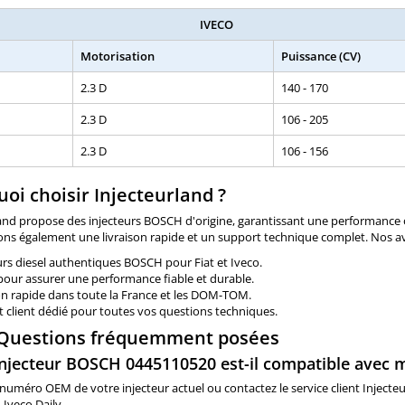
IVECO
Motorisation
Puissance (CV)
2.3 D
140 - 170
2.3 D
106 - 205
2.3 D
106 - 156
oi choisir Injecteurland ?
and propose des injecteurs BOSCH d'origine, garantissant une performance o
ons également une livraison rapide et un support technique complet. Nos a
urs diesel authentiques BOSCH pour Fiat et Iveco.
pour assurer une performance fiable et durable.
on rapide dans toute la France et les DOM-TOM.
 client dédié pour toutes vos questions techniques.
 Questions fréquemment posées
 injecteur BOSCH 0445110520 est-il compatible avec 
e numéro OEM de votre injecteur actuel ou contactez le service client Inject
Iveco Daily.