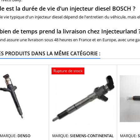
le est la durée de vie d'un injecteur diesel BOSCH ?
e vie typique d'un injecteur diesel dépend de l'entretien du véhicule, mais
ien de temps prend la livraison chez Injecteurland 
and assure une livraison sous 48 heures en France et en Europe, avec une gar
ES PRODUITS DANS LA MÊME CATÉGORIE :
Rupture de stock
MARQUE:
DENSO
MARQUE:
SIEMENS-CONTINENTAL
MARQUE: