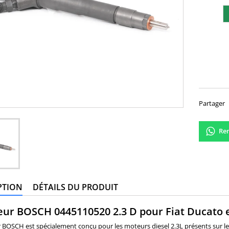
260,
Partager
Ren
PTION
DÉTAILS DU PRODUIT
eur BOSCH 0445110520 2.3 D pour Fiat Ducato e
r BOSCH est spécialement conçu pour les moteurs diesel 2.3L présents sur les