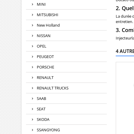
MINI
2. Quel
MITSUBISHI
La durée d
entretien.
New Holland
3. Comb
NISSAN
Injecteurl
OPEL
4 AUTR
PEUGEOT
PORSCHE
RENAULT
RENAULT TRUCKS
SAAB
SEAT
SKODA
SSANGYONG