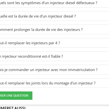
els sont les symptômes d'un injecteur diesel défectueux ?
elle est la durée de vie d'un injecteur diesel ?
mment prolonger la durée de vie des injecteurs ?
ut-il remplacer les injecteurs par 4 ?
 injecteur reconditionné est-il fiable ?
is-je commander un injecteur avec mon immatriculation ?
ut-il remplacer les joints lors du montage d'un injecteur ?
OSER UNE QUESTION
IMEREZ AUSSI