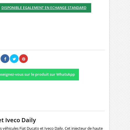
DISPONIBLE EGALEMENT EN ECHANGE STANDARD
00 €
Il n'y a pas encore d'avis.
seignez-vous sur le produit sur WhatsApp
t Iveco Daily
 véhicules Fiat Ducato et Iveco Daily. Cet injecteur de haute