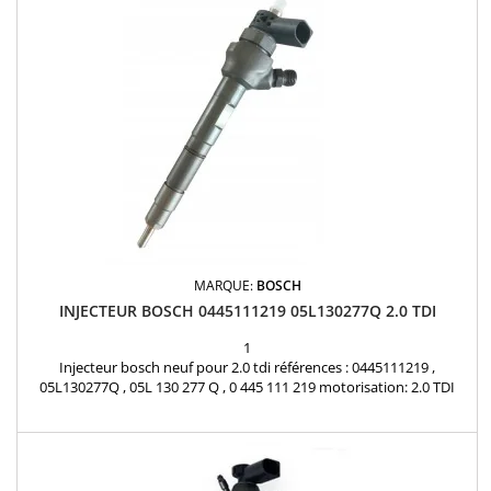
MARQUE:
BOSCH
INJECTEUR BOSCH 0445111219 05L130277Q 2.0 TDI
1
Injecteur bosch neuf pour 2.0 tdi références : 0445111219 ,
05L130277Q , 05L 130 277 Q , 0 445 111 219 motorisation: 2.0 TDI
Audi , Volkswagen , Seat , Skoda Pièce d'origine Garantie 12 mois