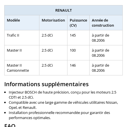
RENAULT
Modèle
Motorisation
Puissance
Année de
(CV)
construction
Trafic II
2.5 dCi
145
à partir de
08.2006
Master II
2.5 dCi
100
à partir de
08.2006
Master II
2.5 dCi
146
à partir de
Camionnette
08.2006
Informations supplémentaires
Injecteur BOSCH de haute précision, conçu pour les moteurs 2.5
CDTI et 2.5 dCi.
Compatible avec une large gamme de véhicules utilitaires Nissan,
Opel, et Renault.
Installation professionnelle recommandée pour garantir des
performances optimales.
FAQ