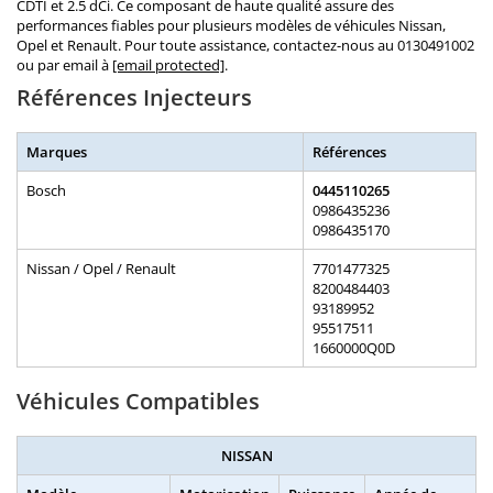
CDTI et 2.5 dCi. Ce composant de haute qualité assure des
performances fiables pour plusieurs modèles de véhicules Nissan,
Opel et Renault. Pour toute assistance, contactez-nous au 0130491002
ou par email à
[email protected]
.
Références Injecteurs
Marques
Références
Bosch
0445110265
0986435236
0986435170
Nissan / Opel / Renault
7701477325
8200484403
93189952
95517511
1660000Q0D
Véhicules Compatibles
NISSAN