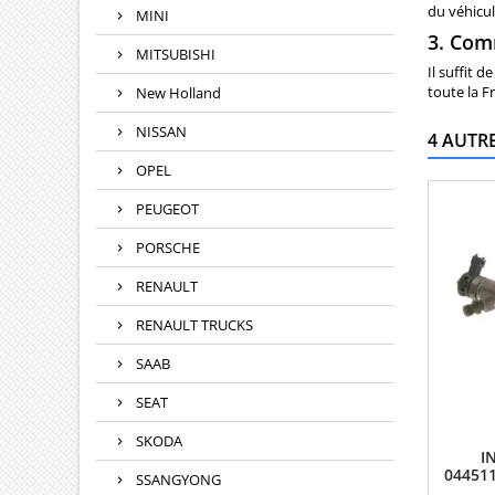
du véhicul
MINI
3. Com
MITSUBISHI
Il suffit 
toute la F
New Holland
NISSAN
4 AUTR
OPEL
PEUGEOT
PORSCHE
RENAULT
RENAULT TRUCKS
SAAB
SEAT
SKODA
I
04451
SSANGYONG