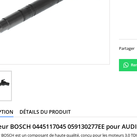
350,
Partager
Ren
PTION
DÉTAILS DU PRODUIT
eur BOSCH 0445117045 059130277EE pour AUDI A
ur BOSCH est un composant de haute qualité, conçu pour les moteurs 3.0 TD