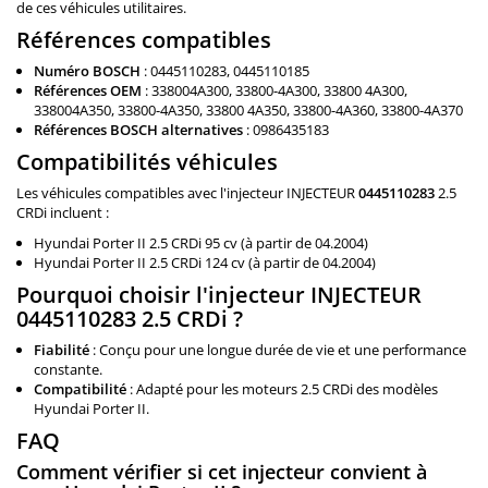
de ces véhicules utilitaires.
Références compatibles
Numéro BOSCH
: 0445110283, 0445110185
Références OEM
: 338004A300, 33800-4A300, 33800 4A300,
338004A350, 33800-4A350, 33800 4A350, 33800-4A360, 33800-4A370
Références BOSCH alternatives
: 0986435183
Compatibilités véhicules
Les véhicules compatibles avec l'injecteur INJECTEUR
0445110283
2.5
CRDi incluent :
Hyundai Porter II 2.5 CRDi 95 cv (à partir de 04.2004)
Hyundai Porter II 2.5 CRDi 124 cv (à partir de 04.2004)
Pourquoi choisir l'injecteur INJECTEUR
0445110283 2.5 CRDi ?
Fiabilité
: Conçu pour une longue durée de vie et une performance
constante.
Compatibilité
: Adapté pour les moteurs 2.5 CRDi des modèles
Hyundai Porter II.
FAQ
Comment vérifier si cet injecteur convient à