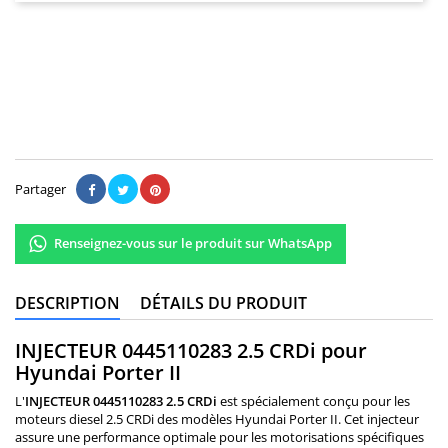
150,00 €
Il n'y a pas encore d'avis.
Partager
Renseignez-vous sur le produit sur WhatsApp
DESCRIPTION
DÉTAILS DU PRODUIT
INJECTEUR 0445110283 2.5 CRDi pour
Hyundai Porter II
L'
INJECTEUR 0445110283 2.5 CRDi
est spécialement conçu pour les
moteurs diesel 2.5 CRDi des modèles Hyundai Porter II. Cet injecteur
assure une performance optimale pour les motorisations spécifiques