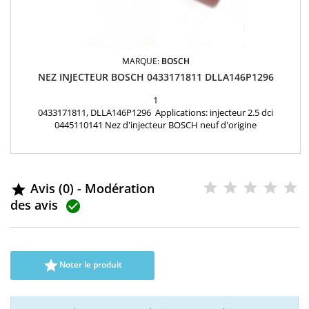
MARQUE:
BOSCH
NEZ INJECTEUR BOSCH 0433171811 DLLA146P1296
1
0433171811, DLLA146P1296 Applications: injecteur 2.5 dci
0445110141 Nez d'injecteur BOSCH neuf d'origine
Avis (0) - Modération

des avis


Noter le produit