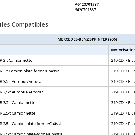
A6420701587
6420701587
ules Compatibles
MERCEDES-BENZ SPRINTER (906)
Motorisatio
R 3-t Camionnette
219 CDI / Bl
 3-t Camion plate-forme/Châssis
219 CDI / Bl
 3,5-t Autobus/Autocar
319 CDI / Bl
 3,5-t Autobus/Autocar
319 CDI / Bl
 3,5-t Camionnette
319 CDI / Bl
 3,5-t Camionnette
319 CDI / Bl
 3,5-t Camion plate-forme/Châssis
319 CDI / Bl
 3,5-t Camion plate-forme/Châssis
319 CDI / Bl