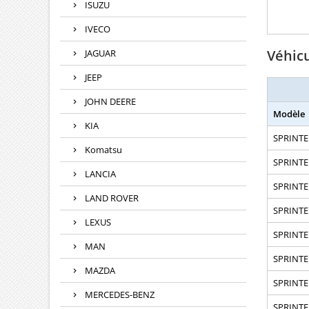
ISUZU
IVECO
Véhic
JAGUAR
JEEP
JOHN DEERE
Modèle
KIA
SPRINTE
Komatsu
SPRINTER
LANCIA
SPRINTER
LAND ROVER
SPRINTER
LEXUS
SPRINTER
MAN
SPRINTER
MAZDA
SPRINTER
MERCEDES-BENZ
SPRINTER