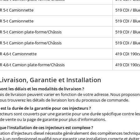
R 5-t Camionnette
519 CDI / Bl
R 5-t Camionnette
519 CDI / Bl
 5-t Camion plate-forme/Châssis
519 CDI / Bl
 5-t Camion plate-forme/Châssis
519 CDI / Bl
 4,6-t Camionnette
419 CDI 190c
 4,6-t Camion plate-forme/Châssis
419 CDI 190c
Livraison, Garantie et Installation
sont les délais et les modalités de livraison ?
lais de livraison peuvent varier en fonction de votre adresse. Nous proposo
ous trouverez les détails de livraison lors du processus de commande.
 est la durée de la garantie pour ces injecteurs ?
jecteurs sont couverts par une garantie pour une durée spécifique contre les
de vente ou la page de garantie pour plus d'informations.
 que l'installation de ces injecteurs est complexe ?
allation d'injecteurs diesel nécessite généralement des compétences techniqu
e à un professionnel qualifié pour garantir une installation correcte et évi