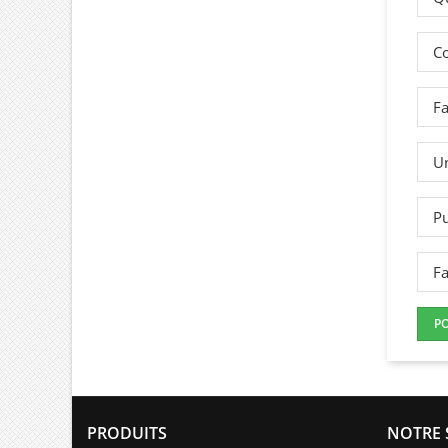
Co
Fa
Un
Pu
Fa
P
PRODUITS
NOTRE 