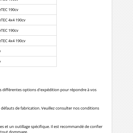
ueTEC 190cv
ueTEC 4x4 190cv
ueTEC 190cv
ueTEC 4x4 190cv
v
v
ns différentes options d'expédition pour répondre à vos
 défauts de fabrication. Veuillez consulter nos conditions
es et un outillage spécifique. Il est recommandé de confier
ter tout dommage.