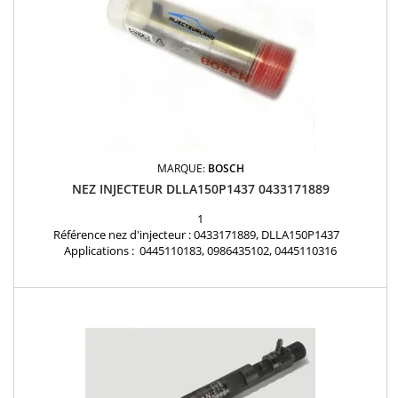
MARQUE:
BOSCH
NEZ INJECTEUR DLLA150P1437 0433171889
1
Référence nez d'injecteur : 0433171889, DLLA150P1437
Applications : 0445110183, 0986435102, 0445110316