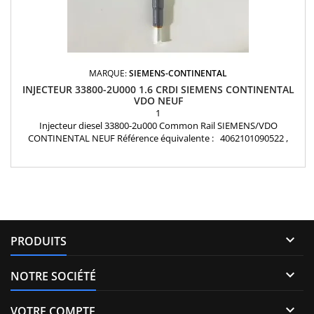
MARQUE:
SIEMENS-CONTINENTAL
INJECTEUR 33800-2U000 1.6 CRDI SIEMENS CONTINENTAL
VDO NEUF
1
Injecteur diesel 33800-2u000 Common Rail SIEMENS/VDO
CONTINENTAL NEUF Référence équivalente : 4062101090522 ,
338002U000 Pièce d'origine

PRODUITS

NOTRE SOCIÉTÉ

VOTRE COMPTE