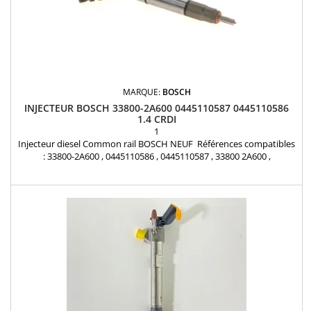
MARQUE:
BOSCH
INJECTEUR BOSCH 33800-2A600 0445110587 0445110586
1.4 CRDI
1
Injecteur diesel Common rail BOSCH NEUF Références compatibles
: 33800-2A600 , 0445110586 , 0445110587 , 33800 2A600 ,
338002A600 Pour motorisation Hyundai et Kia 1,4 CRDi Pièce
d'origine