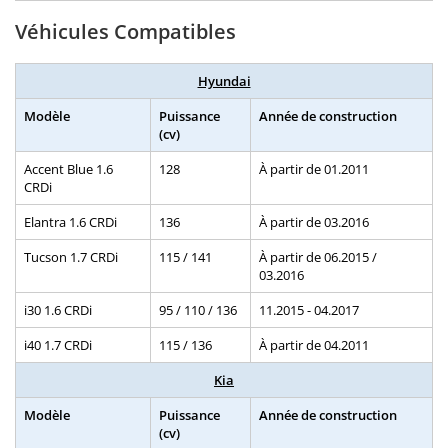
Véhicules Compatibles
Hyundai
Modèle
Puissance
Année de construction
(cv)
Accent Blue 1.6
128
À partir de 01.2011
CRDi
Elantra 1.6 CRDi
136
À partir de 03.2016
Tucson 1.7 CRDi
115 / 141
À partir de 06.2015 /
03.2016
i30 1.6 CRDi
95 / 110 / 136
11.2015 - 04.2017
i40 1.7 CRDi
115 / 136
À partir de 04.2011
Kia
Modèle
Puissance
Année de construction
(cv)