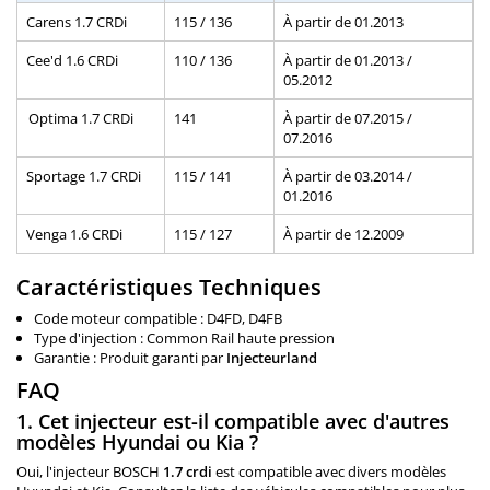
Carens 1.7 CRDi
115 / 136
À partir de 01.2013
Cee'd 1.6 CRDi
110 / 136
À partir de 01.2013 /
05.2012
Optima 1.7 CRDi
141
À partir de 07.2015 /
07.2016
Sportage 1.7 CRDi
115 / 141
À partir de 03.2014 /
01.2016
Venga 1.6 CRDi
115 / 127
À partir de 12.2009
Caractéristiques Techniques
Code moteur compatible : D4FD, D4FB
Type d'injection : Common Rail haute pression
Garantie : Produit garanti par
Injecteurland
FAQ
1. Cet injecteur est-il compatible avec d'autres
modèles Hyundai ou Kia ?
Oui, l'injecteur BOSCH
1.7 crdi
est compatible avec divers modèles