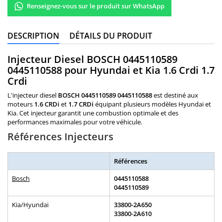
Renseignez-vous sur le produit sur WhatsApp
DESCRIPTION
DÉTAILS DU PRODUIT
Injecteur Diesel BOSCH 0445110589
0445110588 pour Hyundai et Kia 1.6 Crdi 1.7
Crdi
L'injecteur diesel
BOSCH 0445110589 0445110588
est destiné aux
moteurs
1.6 CRDi
et
1.7 CRDi
équipant plusieurs modèles Hyundai et
Kia. Cet injecteur garantit une combustion optimale et des
performances maximales pour votre véhicule.
Références Injecteurs
Références
Bosch
0445110588
0445110589
Kia/Hyundai
33800-2A650
33800-2A610