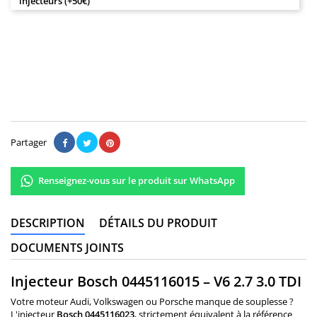
injecteurs (+50€)
170,00 €
Il n'y a pas encore d'avis.
Partager
Renseignez-vous sur le produit sur WhatsApp
DESCRIPTION
DÉTAILS DU PRODUIT
DOCUMENTS JOINTS
Injecteur Bosch 0445116015 – V6 2.7 3.0 TDI
Votre moteur Audi, Volkswagen ou Porsche manque de souplesse ?
L'injecteur
Bosch 0445116023
, strictement équivalent à la référence