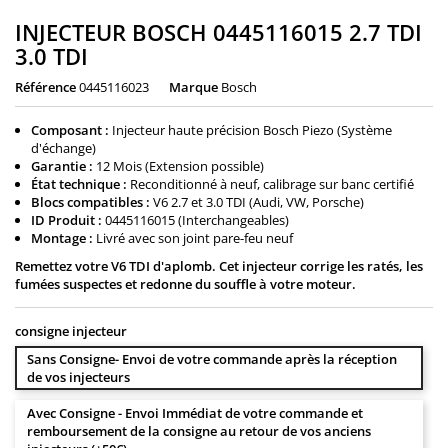
INJECTEUR BOSCH 0445116015 2.7 TDI
3.0 TDI
Référence
0445116023
Marque
Bosch
Composant :
Injecteur haute précision Bosch Piezo (Système
d'échange)
Garantie :
12 Mois (Extension possible)
État technique :
Reconditionné à neuf, calibrage sur banc certifié
Blocs compatibles :
V6 2.7 et 3.0 TDI (Audi, VW, Porsche)
ID Produit :
0445116015 (Interchangeables)
Montage :
Livré avec son joint pare-feu neuf
Remettez votre V6 TDI d'aplomb. Cet injecteur corrige les ratés, les
fumées suspectes et redonne du souffle à votre moteur.
consigne injecteur
Sans Consigne- Envoi de votre commande après la réception
de vos injecteurs
Avec Consigne - Envoi Immédiat de votre commande et
remboursement de la consigne au retour de vos anciens