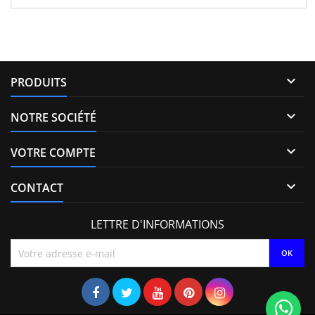
C , 03L130277C Pour motorisation Volkswagen 2.0 TDi Pièce
d'origine Garantie 12 mois

PRODUITS

NOTRE SOCIÉTÉ

VOTRE COMPTE

CONTACT
LETTRE D'INFORMATIONS