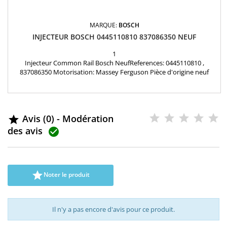
MARQUE:
BOSCH
INJECTEUR BOSCH 0445110810 837086350 NEUF
1
Injecteur Common Rail Bosch NeufReferences: 0445110810 ,
837086350 Motorisation: Massey Ferguson Pièce d'origine neuf
Garantie 24 mois
Avis (0) - Modération

des avis


Noter le produit
Il n'y a pas encore d'avis pour ce produit.