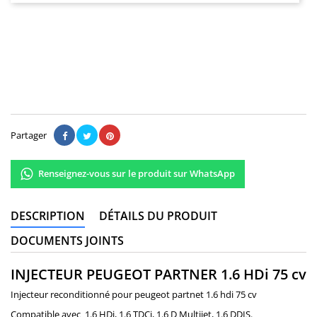
115,00 €
Il n'y a pas encore d'avis.
Partager
Renseignez-vous sur le produit sur WhatsApp
DESCRIPTION
DÉTAILS DU PRODUIT
DOCUMENTS JOINTS
INJECTEUR PEUGEOT PARTNER 1.6 HDi 75 cv
Injecteur reconditionné pour peugeot partnet 1.6 hdi 75 cv
Compatible avec 1.6 HDi, 1.6 TDCi, 1.6 D Multijet, 1.6 DDIS.