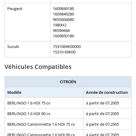
Peugeot
1609849180
1609849280
9655606680
1980H2
96596666
1609850180
Suzuki
1531069K00000
15310-69K00
Véhicules Compatibles
CITROËN
Modèle
Année de construction
BERLINGO 1.6 HDI 75 cv
à partir de 07.2005
BERLINGO 1.6 HDI 90 cv
à partir de 07.2005
BERLINGO Camionnette 1.6 HDI 75 cv
à partir de 07.2005
BERLINGO Camionnette 1.6 HDI 90 cv
à partir de 07.2005