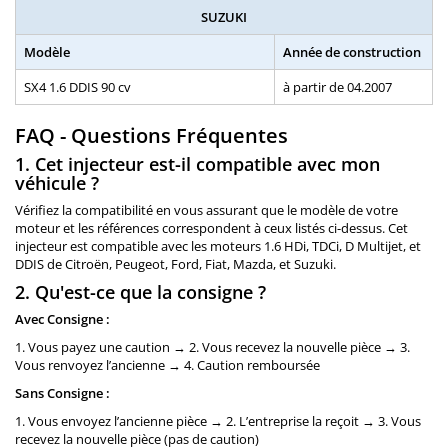
SUZUKI
Modèle
Année de construction
SX4 1.6 DDIS 90 cv
à partir de 04.2007
FAQ - Questions Fréquentes
1. Cet injecteur est-il compatible avec mon
véhicule ?
Vérifiez la compatibilité en vous assurant que le modèle de votre
moteur et les références correspondent à ceux listés ci-dessus. Cet
injecteur est compatible avec les moteurs 1.6 HDi, TDCi, D Multijet, et
DDIS de Citroën, Peugeot, Ford, Fiat, Mazda, et Suzuki.
2. Qu'est-ce que la consigne ?
Avec Consigne :
1. Vous payez une caution → 2. Vous recevez la nouvelle pièce → 3.
Vous renvoyez l’ancienne → 4. Caution remboursée
Sans Consigne :
1. Vous envoyez l’ancienne pièce → 2. L’entreprise la reçoit → 3. Vous
recevez la nouvelle pièce (pas de caution)