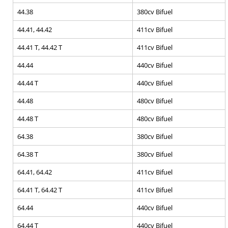
44.38
380cv Bifuel
44.41, 44.42
411cv Bifuel
44.41 T, 44.42 T
411cv Bifuel
44.44
440cv Bifuel
44.44 T
440cv Bifuel
44.48
480cv Bifuel
44.48 T
480cv Bifuel
64.38
380cv Bifuel
64.38 T
380cv Bifuel
64.41, 64.42
411cv Bifuel
64.41 T, 64.42 T
411cv Bifuel
64.44
440cv Bifuel
64.44 T
440cv Bifuel