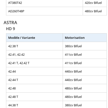
AT380T42
420cv Bifuel
AD260T48P
480cv Bifuel
ASTRA
HD 9
Modèle / Variante
Motorisation
42.38 T
380cv Bifuel
42.41, 42.42
411cv Bifuel
42.41 T, 42.42 T
411cv Bifuel
42.44
440cv Bifuel
42.44 T
440cv Bifuel
42.48
480cv Bifuel
42.48 T
480cv Bifuel
44.38 T
380cv Bifuel