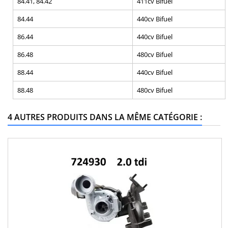
84.41, 84.42
411cv Bifuel
84.44
440cv Bifuel
86.44
440cv Bifuel
86.48
480cv Bifuel
88.44
440cv Bifuel
88.48
480cv Bifuel
4 AUTRES PRODUITS DANS LA MÊME CATÉGORIE :