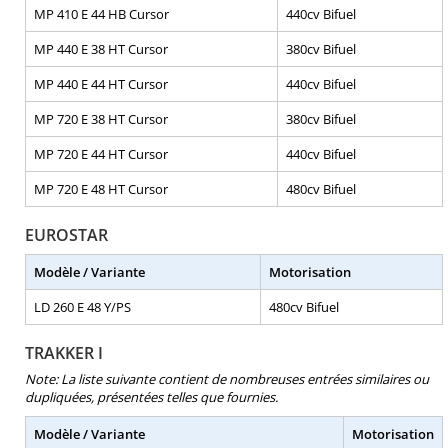
MP 410 E 44 HB Cursor
440cv Bifuel
MP 440 E 38 HT Cursor
380cv Bifuel
MP 440 E 44 HT Cursor
440cv Bifuel
MP 720 E 38 HT Cursor
380cv Bifuel
MP 720 E 44 HT Cursor
440cv Bifuel
MP 720 E 48 HT Cursor
480cv Bifuel
EUROSTAR
Modèle / Variante
Motorisation
LD 260 E 48 Y/PS
480cv Bifuel
TRAKKER I
Note: La liste suivante contient de nombreuses entrées similaires ou
dupliquées, présentées telles que fournies.
Modèle / Variante
Motorisation