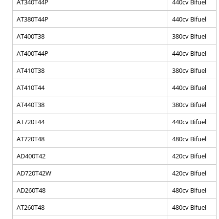
AT340T44P
440cv Bifuel
AT380T44P
440cv Bifuel
AT400T38
380cv Bifuel
AT400T44P
440cv Bifuel
AT410T38
380cv Bifuel
AT410T44
440cv Bifuel
AT440T38
380cv Bifuel
AT720T44
440cv Bifuel
AT720T48
480cv Bifuel
AD400T42
420cv Bifuel
AD720T42W
420cv Bifuel
AD260T48
480cv Bifuel
AT260T48
480cv Bifuel