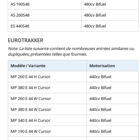
AS 190S48
480cv Bifuel
AS 260S48
480cv Bifuel
ES 440S48
480cv Bifuel
EUROTRAKKER
Note: La liste suivante contient de nombreuses entrées similaires ou
dupliquées, présentées telles que fournies.
Modèle / Variante
Motorisation
MP 260 E 44 H Cursor
440cv Bifuel
MP 380 E 44 H Cursor
440cv Bifuel
MP 260 E 44 W Cursor
440cv Bifuel
MP 380 E 44 W Cursor
440cv Bifuel
MP 340 E 44 H Cursor
440cv Bifuel
MP 190 E 44 W Cursor
440cv Bifuel