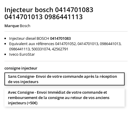
Injecteur bosch 0414701083
0414701013 0986441113
Marque
Bosch
Injecteur diesel BOSCH
0414701083
Equivalent aux références 0414701052, 0414701013, 0986441013,
0986441113, 500331074, 42562791
Iveco EuroStar
consigne injecteur
Sans Consigne- Envoi de votre commande après la réception
de vos injecteurs
Avec Consigne - Envoi Immédiat de votre commande et
remboursement de la consigne au retour de vos anciens
injecteurs (+50€)
380,00 €