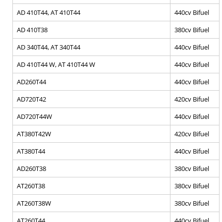
AD 410T44, AT 410T44
440cv Bifuel
AD 410T38
380cv Bifuel
AD 340T44, AT 340T44
440cv Bifuel
AD 410T44 W, AT 410T44 W
440cv Bifuel
AD260T44
440cv Bifuel
AD720T42
420cv Bifuel
AD720T44W
440cv Bifuel
AT380T42W
420cv Bifuel
AT380T44
440cv Bifuel
AD260T38
380cv Bifuel
AT260T38
380cv Bifuel
AT260T38W
380cv Bifuel
AT260T44
440cv Bifuel