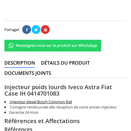
Il n'y a pas encore d'avis.
Partager
Renseignez-vous sur le produit sur WhatsApp
DESCRIPTION
DÉTAILS DU PRODUIT
DOCUMENTS JOINTS
Injecteur poids lourds Iveco Astra Fiat
Case IH 0414701083
Injecteur diesel Bosch Common Rail
Consigne remboursée dès réception de votre ancien injecteur
Garantie 24 mois
Références et Affectations
Références