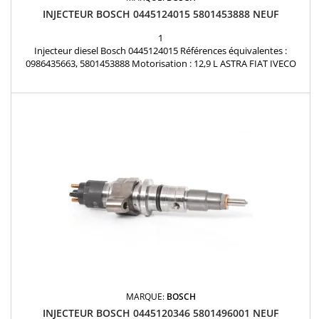
INJECTEUR BOSCH 0445124015 5801453888 NEUF
1
Injecteur diesel Bosch 0445124015 Références équivalentes :
0986435663, 5801453888 Motorisation : 12,9 L ASTRA FIAT IVECO
NEW HOLLAND Échange standard ou Neuf
MARQUE:
BOSCH
INJECTEUR BOSCH 0445120346 5801496001 NEUF