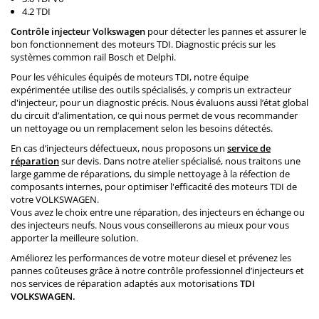
4.2 TDI
Contrôle injecteur Volkswagen
pour détecter les pannes et assurer le
bon fonctionnement des moteurs TDI. Diagnostic précis sur les
systèmes common rail Bosch et Delphi.
Pour les véhicules équipés de moteurs TDI, notre équipe
expérimentée utilise des outils spécialisés, y compris un extracteur
d'injecteur, pour un diagnostic précis. Nous évaluons aussi l’état global
du circuit d’alimentation, ce qui nous permet de vous recommander
un nettoyage ou un remplacement selon les besoins détectés.
En cas d’injecteurs défectueux, nous proposons un
service de
réparation
sur devis. Dans notre atelier spécialisé, nous traitons une
large gamme de réparations, du simple nettoyage à la réfection de
composants internes, pour optimiser l'efficacité des moteurs TDI de
votre VOLKSWAGEN.
Vous avez le choix entre une réparation, des injecteurs en échange ou
des injecteurs neufs. Nous vous conseillerons au mieux pour vous
apporter la meilleure solution.
Améliorez les performances de votre moteur diesel et prévenez les
pannes coûteuses grâce à notre contrôle professionnel d’injecteurs et
nos services de réparation adaptés aux motorisations
TDI
VOLKSWAGEN.