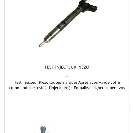
TEST INJECTEUR PIEZO
1
Test injecteur Piezo toutes marques Après avoir validé votre
commande de test(s) d'injecteur(s) : Emballez soigneusement vos
injecteurs dans un colis en joignant la confirmation de commande
reçue par mail et envoyez les injecteurs à notre atelier:
INJECTEURLAND 1 rue des Frères Lumiere 78310 Coignieres FRANCE
Dés réception de votre colis, Vos injecteurs...