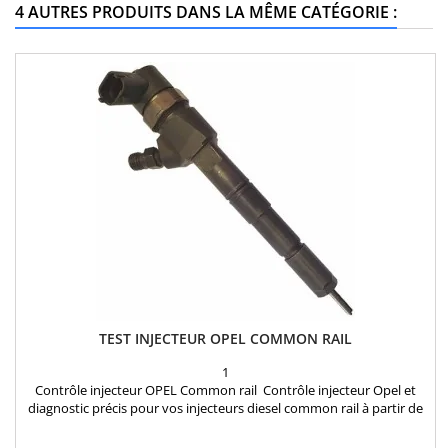
4 AUTRES PRODUITS DANS LA MÊME CATÉGORIE :
TEST INJECTEUR OPEL COMMON RAIL
1
Contrôle injecteur OPEL Common rail Contrôle injecteur Opel et
diagnostic précis pour vos injecteurs diesel common rail à partir de
seulement 20€ TTC par injecteur, toutes marques confondues
(Bosch, Delphi, Siemens Continental VDO). Notre service de