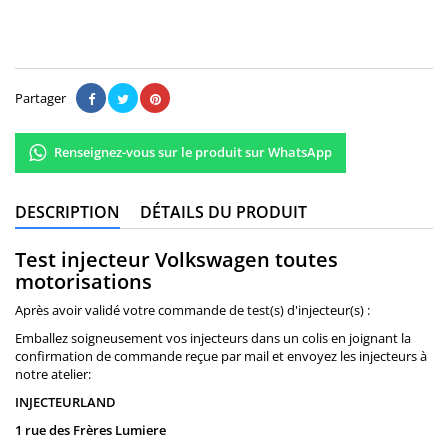
Il n'y a pas encore d'avis.
Partager
Renseignez-vous sur le produit sur WhatsApp
DESCRIPTION
DÉTAILS DU PRODUIT
Test injecteur Volkswagen toutes
motorisations
Après avoir validé votre commande de test(s) d'injecteur(s) :
Emballez soigneusement vos injecteurs dans un colis en joignant la
confirmation de commande reçue par mail et envoyez les injecteurs à
notre atelier:
INJECTEURLAND
1 rue des Frères Lumiere