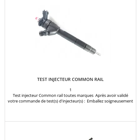
TEST INJECTEUR COMMON RAIL
1
Test injecteur Common rail toutes marques Après avoir validé
votre commande de test(s) d'injecteur(s) : Emballez soigneusement
vos injecteurs dans un colis en joignant la confirmation de
commande reçue par mail et envoyez les injecteurs à notre atelier:
INJECTEURLAND 1 rue des Frères Lumiere 78310 Coignieres FRANCE
Dés réception de votre colis, Vos...