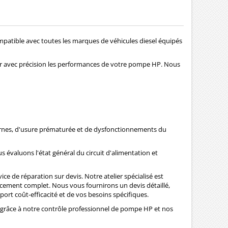
mpatible avec toutes les marques de véhicules diesel équipés
uer avec précision les performances de votre pompe HP. Nous
ternes, d'usure prématurée et de dysfonctionnements du
s évaluons l'état général du circuit d'alimentation et
 de réparation sur devis. Notre atelier spécialisé est
acement complet. Nous vous fournirons un devis détaillé,
ort coût-efficacité et de vos besoins spécifiques.
 grâce à notre contrôle professionnel de pompe HP et nos