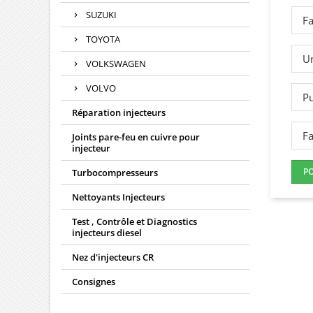
SUZUKI
Fa
TOYOTA
Un
VOLKSWAGEN
VOLVO
Pu
Réparation injecteurs
Fa
Joints pare-feu en cuivre pour
injecteur
P
Turbocompresseurs
Nettoyants Injecteurs
Test , Contrôle et Diagnostics
injecteurs diesel
Nez d'injecteurs CR
Consignes