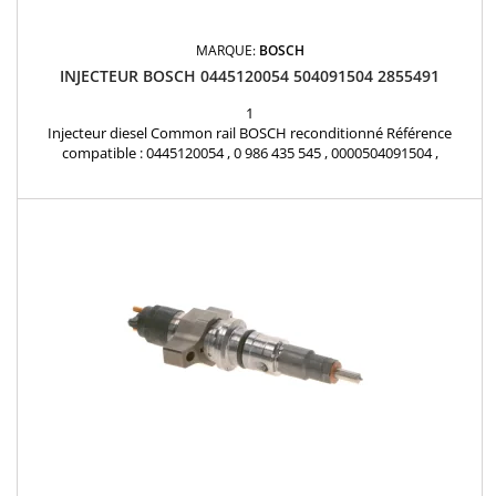
MARQUE:
BOSCH
INJECTEUR BOSCH 0445120054 504091504 2855491
1
Injecteur diesel Common rail BOSCH reconditionné Référence
compatible : 0445120054 , 0 986 435 545 , 0000504091504 ,
504091504 , 2855491 Pour motorisation IVECO Eurocargo Pièce
d'origine