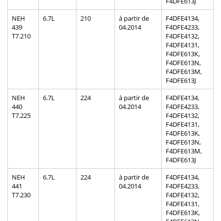
F4DFE613J
NEH
6.7L
210
à partir de
F4DFE4134,
439
04.2014
F4DFE4233,
T7.210
F4DFE4132,
F4DFE4131,
F4DFE613K,
F4DFE613N,
F4DFE613M,
F4DFE613J
NEH
6.7L
224
à partir de
F4DFE4134,
440
04.2014
F4DFE4233,
T7.225
F4DFE4132,
F4DFE4131,
F4DFE613K,
F4DFE613N,
F4DFE613M,
F4DFE613J
NEH
6.7L
224
à partir de
F4DFE4134,
441
04.2014
F4DFE4233,
T7.230
F4DFE4132,
F4DFE4131,
F4DFE613K,