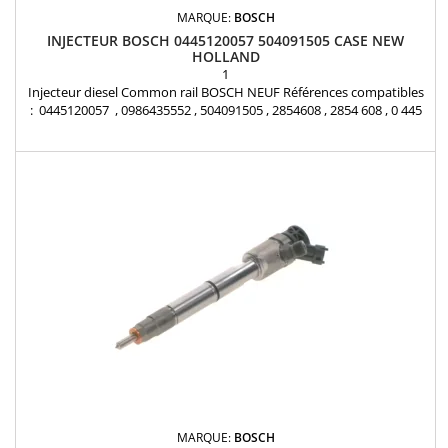
MARQUE:
BOSCH
INJECTEUR BOSCH 0445120057 504091505 CASE NEW
HOLLAND
1
Injecteur diesel Common rail BOSCH NEUF Références compatibles
: 0445120057 , 0986435552 , 504091505 , 2854608 , 2854 608 , 0 445
120 057 Pour motorisation NEW HOLLAND et CASE 6.7L Pièce
d'origine
MARQUE:
BOSCH