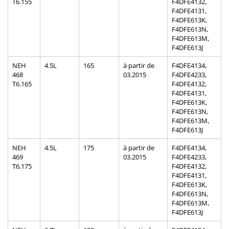
T6.155
F4DFE4132,
F4DFE4131,
F4DFE613K,
F4DFE613N,
F4DFE613M,
F4DFE613J
NEH
4.5L
165
à partir de
F4DFE4134,
468
03.2015
F4DFE4233,
T6.165
F4DFE4132,
F4DFE4131,
F4DFE613K,
F4DFE613N,
F4DFE613M,
F4DFE613J
NEH
4.5L
175
à partir de
F4DFE4134,
469
03.2015
F4DFE4233,
T6.175
F4DFE4132,
F4DFE4131,
F4DFE613K,
F4DFE613N,
F4DFE613M,
F4DFE613J