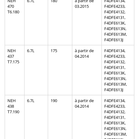
NEH
6.7L
180
à partir de
F4DFE4134,
470
03.2015
F4DFE4233,
T6.180
F4DFE4132,
F4DFE4131,
F4DFE613K,
F4DFE613N,
F4DFE613M,
F4DFE613J
NEH
6.7L
175
à partir de
F4DFE4134,
437
04.2014
F4DFE4233,
T7.175
F4DFE4132,
F4DFE4131,
F4DFE613K,
F4DFE613N,
F4DFE613M,
F4DFE613J
NEH
6.7L
190
à partir de
F4DFE4134,
438
04.2014
F4DFE4233,
T7.190
F4DFE4132,
F4DFE4131,
F4DFE613K,
F4DFE613N,
F4DFE613M,