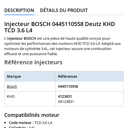
DESCRIPTION
DÉTAILS DU PRODUIT
Injecteur BOSCH 0445110558 Deutz KHD
TCD 3.6 L4
L'
injecteur BOSCH
est une pièce de haute qualité conçue pour
optimiser les performances des moteurs KHD TCD 3.6 L4. Adapté aux
moteurs de cylindrée 3.6L, cet injecteur assure une combustion
efficace et une puissance fiable.
Référence Injecteurs
Marque
Références
Bosch
0445110558
KHD
4123831
04123831
Compatibilités moteur
Code moteur :
TCD 3.6 L4
Cylindrée :
3.6L