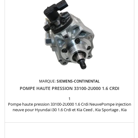
MARQUE:
SIEMENS-CONTINENTAL
POMPE HAUTE PRESSION 33100-2U000 1.6 CRDI
1
Pompe haute pression 33100-2U000 1.6 Crdi NeuvePompe injection
neuve pour Hyundai i30 1.6 Crdi et Kia Ceed , Kia Sportage , Kia
cerato 1.6 Crdi piece d'origine Reference: 9046040004 , 33100-2U000 ,
331002U000 Etat: Neuf Garantie