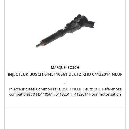
MARQUE:
BOSCH
INJECTEUR BOSCH 0445110561 DEUTZ KHD 04132014 NEUF
1
Injecteur diesel Common rail BOSCH NEUF Deutz KHD Références
compatibles : 0445110561 , 04132014 , 4132014 Pour motorisation
DEUTZ KHD Pièce d'origine Joint fourni