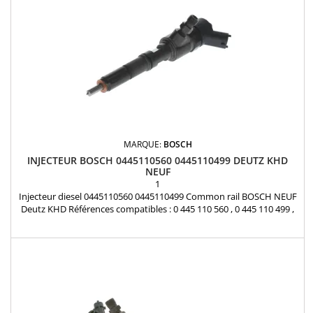
MARQUE:
BOSCH
INJECTEUR BOSCH 0445110560 0445110499 DEUTZ KHD
NEUF
1
Injecteur diesel 0445110560 0445110499 Common rail BOSCH NEUF
Deutz KHD Références compatibles : 0 445 110 560 , 0 445 110 499 ,
04132013 , 04132002 Pour motorisation DEUTZ KHD Pièce
d'origine