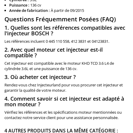
Puissance :
136 cv
Année de fabrication :
À partir de 09/2015
Questions Fréquemment Posées (FAQ)
1. Quelles sont les références compatibles avec
l'injecteur BOSCH ?
Les références incluent 0 445 110 558, 412 3831 et 04123831.
2. Avec quel moteur cet injecteur est-il
compatible ?
Cet injecteur est compatible avec le moteur KHD TCD 3.6 L4 de
cylindrée 3.6L et une puissance de 136 cv.
3. Où acheter cet injecteur ?
Rendez-vous chez Injecteurland pour vous procurer cet injecteur et
garantir la qualité de votre moteur.
4. Comment savoir si cet injecteur est adapté à
mon moteur ?
Vérifiez les références et les spécifications moteur mentionnées ou
contactez notre service client pour une assistance personnalisée.
4 AUTRES PRODUITS DANS LA MÊME CATÉGORIE :